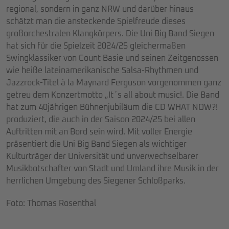
regional, sondern in ganz NRW und darüber hinaus
schätzt man die ansteckende Spielfreude dieses
großorchestralen Klangkörpers. Die Uni Big Band Siegen
hat sich für die Spielzeit 2024/25 gleichermaßen
Swingklassiker von Count Basie und seinen Zeitgenossen
wie heiße lateinamerikanische Salsa-Rhythmen und
Jazzrock-Titel à la Maynard Ferguson vorgenommen ganz
getreu dem Konzertmotto „It´s all about music!. Die Band
hat zum 40jährigen Bühnenjubiläum die CD WHAT NOW?!
produziert, die auch in der Saison 2024/25 bei allen
Auftritten mit an Bord sein wird. Mit voller Energie
präsentiert die Uni Big Band Siegen als wichtiger
Kulturträger der Universität und unverwechselbarer
Musikbotschafter von Stadt und Umland ihre Musik in der
herrlichen Umgebung des Siegener Schloßparks.
Foto: Thomas Rosenthal