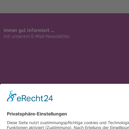
Immer gut informiert ...
mit unserem E-Mail-Newsletter.
© 2026 Universitätsstadt Siegen
www.siegen.de