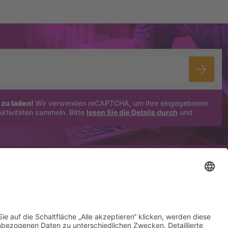
zu laden!
Wir verwenden reCAPTCHA, um Ihre eingegebenen
Aktivitäten sammeln. Bitte
lesen Sie die Details durch
und
Folgen Sie uns auf