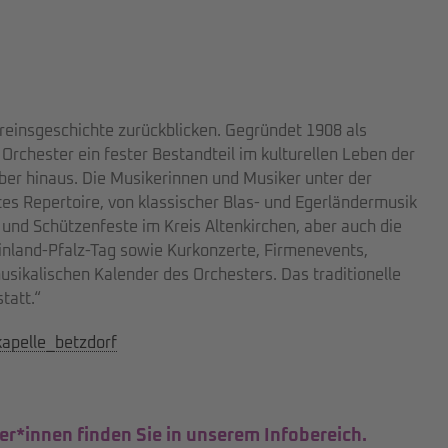
ereinsgeschichte zurückblicken. Gegründet 1908 als
 Orchester ein fester Bestandteil im kulturellen Leben der
er hinaus. Die Musikerinnen und Musiker unter der
es Repertoire, von klassischer Blas- und Egerländermusik
 und Schützenfeste im Kreis Altenkirchen, aber auch die
nland-Pfalz-Tag sowie Kurkonzerte, Firmenevents,
ikalischen Kalender des Orchesters. Das traditionelle
tatt.“
apelle_betzdorf
er*innen finden Sie in unserem Infobereich.