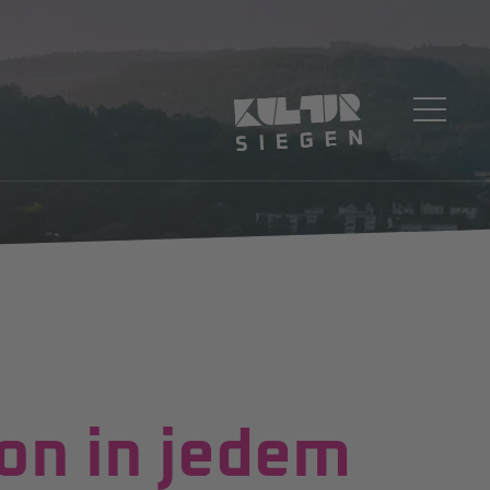
ion in jedem