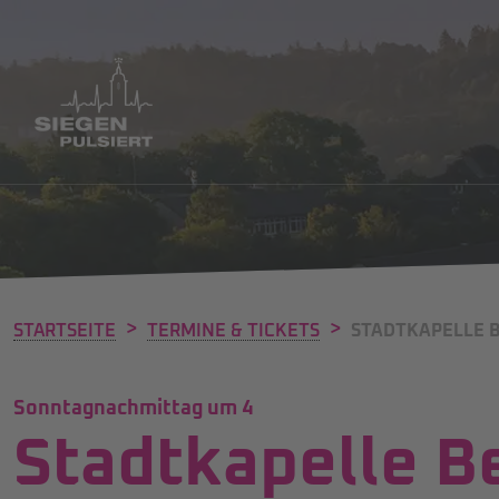
>
>
STARTSEITE
TERMINE & TICKETS
STADTKAPELLE B
Sonntagnachmittag um 4
Stadtkapelle Be