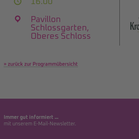
16.00
Pavillon
Schlossgarten,
Oberes Schloss
» zurück zur Programmübersicht
Immer gut informiert ...
mit unserem E-Mail-Newsletter.