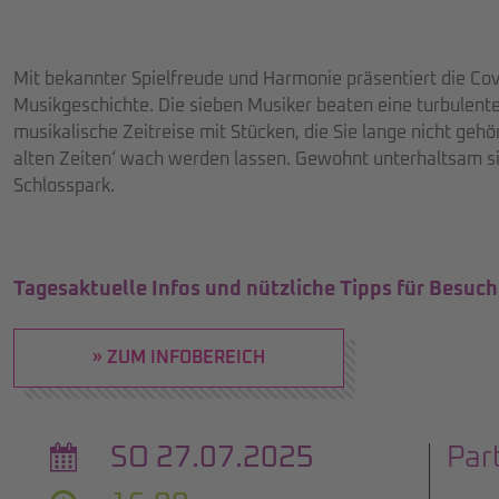
Mit bekannter Spielfreude und Harmonie präsentiert die Co
Musikgeschichte. Die sieben Musiker beaten eine turbulente
musikalische Zeitreise mit Stücken, die Sie lange nicht geh
alten Zeiten‘ wach werden lassen. Gewohnt unterhaltsam s
Schlosspark.
Tagesaktuelle Infos und nützliche Tipps für Besuch
» ZUM INFOBEREICH
SO 27.07.2025
Par