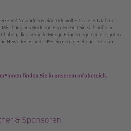
ver-Band Neworleens eindrucksvoll Hits aus 50 Jahren
 Mischung aus Rock und Pop. Freuen Sie sich auf eine
ört haben, die aber jede Menge Erinnerungen an die ‚guten
ind Neworleens seit 1995 ein gern gesehener Gast im
er*innen finden Sie in unserem Infobereich.
tner & Sponsoren