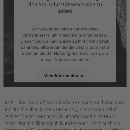
den YouTube Video-Service zu
laden!
Wir verwenden einen Service eines
Drittanbieters, um Videoinhalte einzubetten.
Dieser Service kann Daten zu Ihren Aktivitäten
sammeln. Bitte lesen Sie die Details durch und
stimmen Sie der Nutzung des Service zu, um
dieses Video anzusehen.
Mehr Informationen
Akzeptieren
powered by
Usercentrics Consent
Sie ist eine der großen deutschen Fernseh- und Kinostars
Management Platform
&
eRecht24
und durch Rollen in der ZDF-Serie „Letzte Spur Berlin“,
„Asbest“ in der ARD oder als Staatsanwältin im RBB-
Tatort einem Millionenpublikum bekannt. Doch auch als