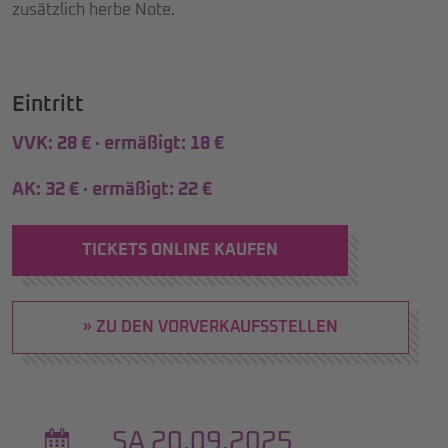
zusätzlich herbe Note.
Eintritt
VVK: 28 € · ermäßigt: 18 €
AK: 32 € · ermäßigt: 22 €
TICKETS ONLINE KAUFEN
» ZU DEN VORVERKAUFSSTELLEN
SA 20.09.2025