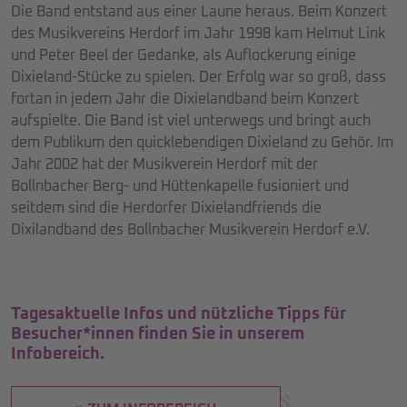
Die Band entstand aus einer Laune heraus. Beim Konzert
des Musikvereins Herdorf im Jahr 1998 kam Helmut Link
und Peter Beel der Gedanke, als Auflockerung einige
Dixieland-Stücke zu spielen. Der Erfolg war so groß, dass
fortan in jedem Jahr die Dixielandband beim Konzert
aufspielte. Die Band ist viel unterwegs und bringt auch
dem Publikum den quicklebendigen Dixieland zu Gehör. Im
Jahr 2002 hat der Musikverein Herdorf mit der
Bollnbacher Berg- und Hüttenkapelle fusioniert und
seitdem sind die Herdorfer Dixielandfriends die
Dixilandband des Bollnbacher Musikverein Herdorf e.V.
Tagesaktuelle Infos und nützliche Tipps für
Besucher*innen finden Sie in unserem
Infobereich.